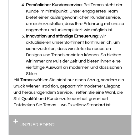
Persönlicher Kundenservice:
Bei Temas steht der
Kunde im Mittelpunkt. Unser engagiertes Team
bietet einen außergewöhnlichen Kundenservice,
um sicherzustellen, dass Ihre Erfahrung mit uns so
angenehm und unkompliziert wie möglich ist.
Innovation und ständige Erneuerung:
Wir
aktualisieren unser Sortiment kontinuierlich, um
sicherzustellen, dass wir stets die neuesten
Designs und Trends anbieten können. So bleiben
wir immer am Puls der Zeit und bieten Ihnen eine
vielfältige Auswahl an modernen und klassischen
Stilen.
Mit
Temas
wählen Sie nicht nur einen Anzug, sondern ein
Stück Wiener Tradition, gepaart mit moderner Eleganz
und herausragendem Service. Treffen Sie eine Wahl, die
Stil, Qualität und Kundenzufriedenheit garantiert.
Entdecken Sie Temas – wo Exzellenz Standard ist.
UNZUFRIEDEN?