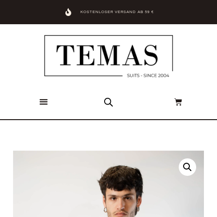
KOSTENLOSER VERSAND AB 59 €