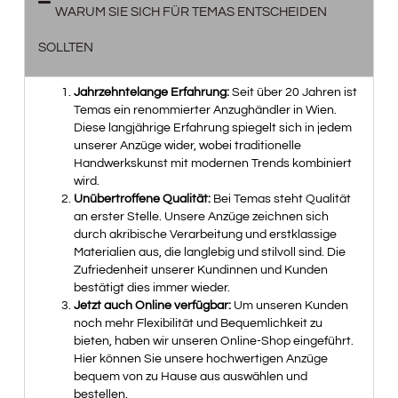
WARUM SIE SICH FÜR TEMAS ENTSCHEIDEN
SOLLTEN
Jahrzehntelange Erfahrung:
Seit über 20 Jahren ist
Temas ein renommierter Anzughändler in Wien.
Diese langjährige Erfahrung spiegelt sich in jedem
unserer Anzüge wider, wobei traditionelle
Handwerkskunst mit modernen Trends kombiniert
wird.
Unübertroffene Qualität:
Bei Temas steht Qualität
an erster Stelle. Unsere Anzüge zeichnen sich
durch akribische Verarbeitung und erstklassige
Materialien aus, die langlebig und stilvoll sind. Die
Zufriedenheit unserer Kundinnen und Kunden
bestätigt dies immer wieder.
Jetzt auch Online verfügbar:
Um unseren Kunden
noch mehr Flexibilität und Bequemlichkeit zu
bieten, haben wir unseren Online-Shop eingeführt.
Hier können Sie unsere hochwertigen Anzüge
bequem von zu Hause aus auswählen und
bestellen.