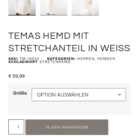
TEMAS HEMD MIT
STRETCHANTEIL IN WEISS
SKU:
TM-10033
KATEGORIEN:
HERREN
,
HEMDEN
SCHLAGWORT
STRETCHHEMD
€
59,99
Größe
IN DEN WARENKORB