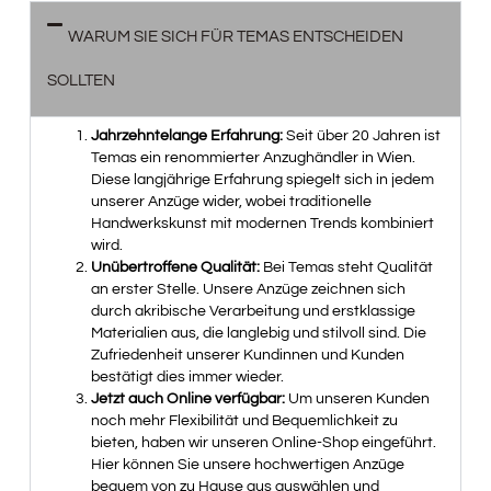
WARUM SIE SICH FÜR TEMAS ENTSCHEIDEN
SOLLTEN
Jahrzehntelange Erfahrung:
Seit über 20 Jahren ist
Temas ein renommierter Anzughändler in Wien.
Diese langjährige Erfahrung spiegelt sich in jedem
unserer Anzüge wider, wobei traditionelle
Handwerkskunst mit modernen Trends kombiniert
wird.
Unübertroffene Qualität:
Bei Temas steht Qualität
an erster Stelle. Unsere Anzüge zeichnen sich
durch akribische Verarbeitung und erstklassige
Materialien aus, die langlebig und stilvoll sind. Die
Zufriedenheit unserer Kundinnen und Kunden
bestätigt dies immer wieder.
Jetzt auch Online verfügbar:
Um unseren Kunden
noch mehr Flexibilität und Bequemlichkeit zu
bieten, haben wir unseren Online-Shop eingeführt.
Hier können Sie unsere hochwertigen Anzüge
bequem von zu Hause aus auswählen und