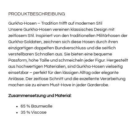
PRODUKTBESCHREIBUNG
Gurkha-Hosen – Tradition trifft auf modernen Stil
Unsere Gurkha-Hosen vereinen klassisches Design mit
zeitlosem Stil. Inspiriert von den traditionellen Militärhosen der
Gurkha-Soldaten, zeichnen sich diese Hosen durch ihren
einzigartigen doppelten Bundverschluss und die seitlich
verstellbaren Schnallen aus. Sie bieten eine bequeme
Passform, hohe Taille und schmeicheln jeder Figur. Hergestellt
aus hochwertigen Materialien, sind Gurkha-Hosen vielseitig
einsetzbar – perfekt für den lässigen Alltag oder elegante
Anlässe. Der zeitlose Schnitt und die exzellente Verarbeitung
machen sie zu einem Must-Have in jeder Garderobe.
Zusammensetzung und Material:
65 % Baumwolle
35 % Viscose