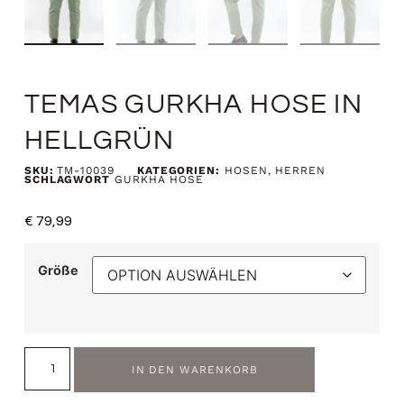
TEMAS GURKHA HOSE IN
HELLGRÜN
SKU:
TM-10039
KATEGORIEN:
HOSEN
,
HERREN
SCHLAGWORT
GURKHA HOSE
€
79,99
Größe
IN DEN WARENKORB