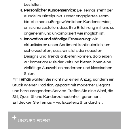
bestellen.
Persönlicher Kundenservice:
Bei Temas steht der
Kunde im Mittelpunkt. Unser engagiertes Team
bietet einen außergewöhnlichen Kundenservice,
um sicherzustellen, dass Ihre Erfahrung mit uns so
angenehm und unkompliziert wie möglich ist.
Innovation und ständige Erneuerung:
Wir
aktualisieren unser Sortiment kontinuierlich, um
sicherzustellen, dass wir stets die neuesten
Designs und Trends anbieten können. So bleiben
wir immer am Puls der Zeit und bieten Ihnen eine
vielfältige Auswahl an modernen und klassischen
Stilen.
Mit
Temas
wählen Sie nicht nur einen Anzug, sondern ein
Stück Wiener Tradition, gepaart mit moderner Eleganz
und herausragendem Service. Treffen Sie eine Wahl, die
Stil, Qualität und Kundenzufriedenheit garantiert.
Entdecken Sie Temas – wo Exzellenz Standard ist.
UNZUFRIEDEN?