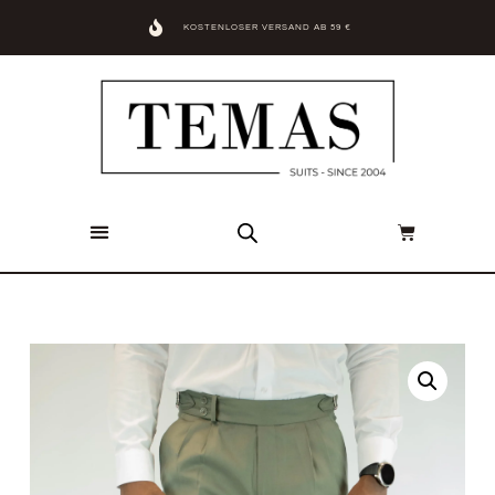
KOSTENLOSER VERSAND AB 59 €